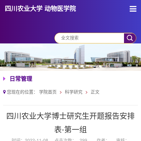
四川农业大学 动物医学院
日常管理
您现在的位置：
学院首页
科学研究
正文
四川农业大学博士研究生开题报告安排
表-第一组
时间：2022-11-08
点击次数：
299
作者：
审核：