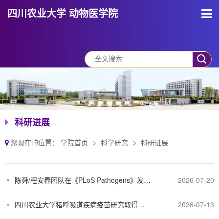
四川农业大学 动物医学院
科研进展
您现在的位置：
学院首页
科学研究
科研进展
陈舜/程安春团队在《PLoS Pathogens》发文揭示正黄病毒NS1糖基化调控子代病毒粒子组装新机制
2026-07-20
四川农业大学猪呼吸道疾病疫苗研究取得系列重要成果
2026-07-13