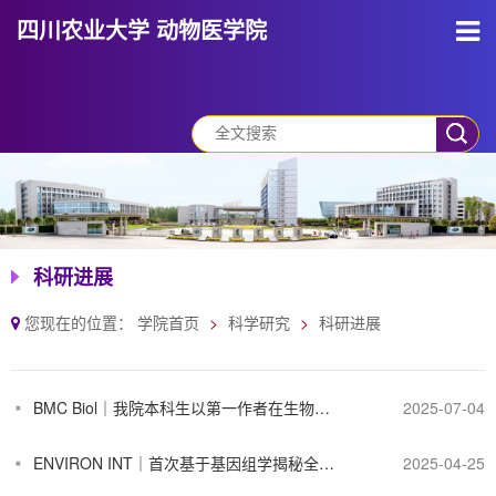
四川农业大学 动物医学院
科研进展
您现在的位置：
学院首页
科学研究
科研进展
BMC Biol｜我院本科生以第一作者在生物学权威期刊《BMC Biology》发表肽类抗生素研究成果
2025-07-04
ENVIRON INT｜首次基于基因组学揭秘全球奇异变形杆菌流行及耐药性传播现状
2025-04-25