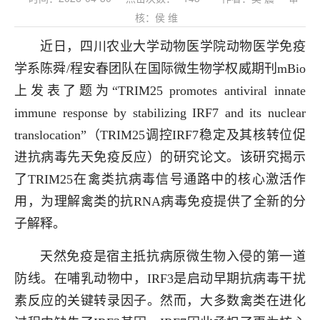
核：侯 维
近日，四川农业大学动物医学院动物医学免疫
学系陈舜/程安春团队在国际微生物学权威期刊mBio
上发表了题为“TRIM25 promotes antiviral innate
immune response by stabilizing IRF7 and its nuclear
translocation”（TRIM25调控IRF7稳定及其核转位促
进抗病毒先天免疫反应）的研究论文。该研究揭示
了TRIM25在禽类抗病毒信号通路中的核心激活作
用，为理解禽类的抗RNA病毒免疫提供了全新的分
子解释。
天然免疫是宿主抵抗病原微生物入侵的第一道
防线。在哺乳动物中，IRF3是启动早期抗病毒干扰
素反应的关键转录因子。然而，大多数禽类在进化