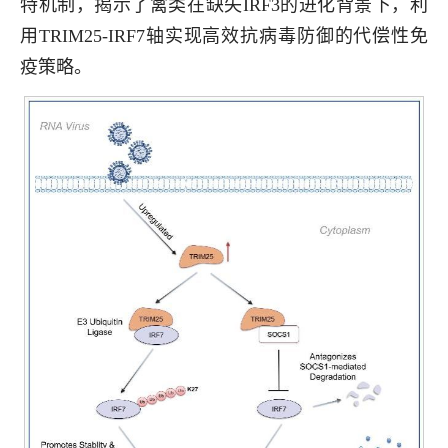
特机制，揭示了禽类在缺失IRF3的进化背景下，利
用TRIM25-IRF7轴实现高效抗病毒防御的代偿性免
疫策略。