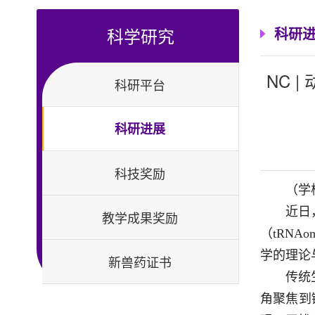
科学研究
科研
NC 
科研平台
科研进展
科技奖励
（学
近日
教学成果奖励
（tRN
学的理论
新兽药证书
传统
角聚焦到