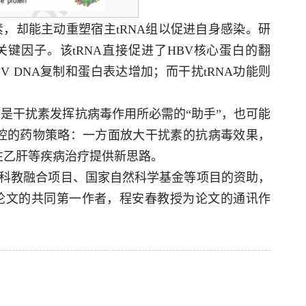
，却能主动重塑宿主tRNA组以促进自身感染。研
的关键因子。该tRNA直接促进了HBV核心蛋白的翻
V DNA复制和蛋白表达增加；而干扰tRNA功能则
既是干扰素发挥抗病毒作用所必需的“助手”，也可能
调控的药物策略：一方面放大干扰素的抗病毒效果，
慢性乙肝等疾病治疗提供新思路。
科教融合项目、国家自然科学基金等项目的资助，
论文的共同第一作者，程安春教授为论文的通讯作