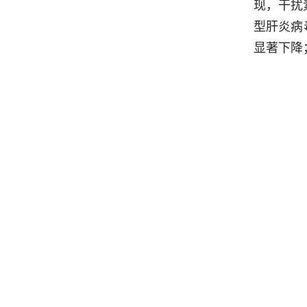
现，干扰
型肝炎病
显著下降