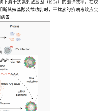
影响下游干扰素刺激基因（ISGs）的翻译效率。在戊
或阻断其氨基酸装载功能时，干扰素的抗病毒效应会
制病毒。