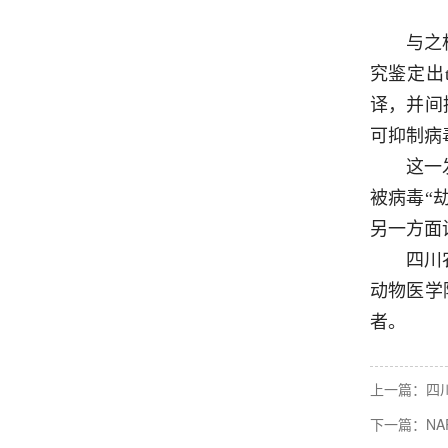
与之
究鉴定出
译，并间
可抑制病
这一
被病毒“
另一方面
四川
动物医学
者。
上一篇：
四
下一篇：
N