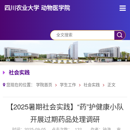
四川农业大学 动物医学院
社会实践
您现在的位置：
学院首页
学生工作
社会实践
正文
【2025暑期社会实践】“药”护健康小队
开展过期药品处理调研
时间：2025-09-05
点击次数：
132
作者：钟滟
审