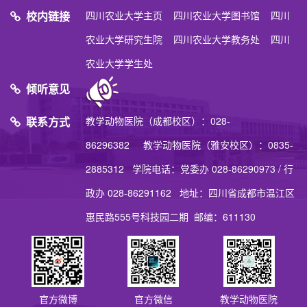
校内链接
四川农业大学主页
四川农业大学图书馆
四川
农业大学研究生院
四川农业大学教务处
四川
农业大学学生处
倾听意见
联系方式
教学动物医院（成都校区）：028-
86296382 教学动物医院（雅安校区）：0835-
2885312 学院电话：党委办 028-86290973 / 行
政办 028-86291162 地址：四川省成都市温江区
惠民路555号科技园二期 邮编：611130
官方微博
官方微信
教学动物医院