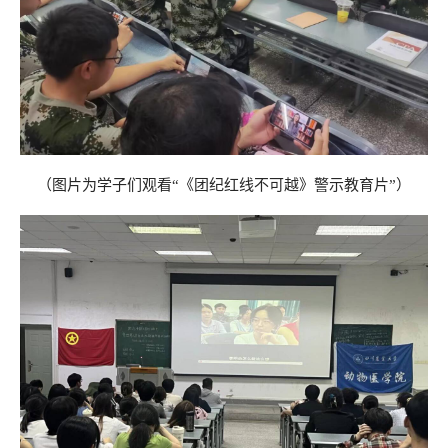
（图片为学子
们观看
“《团纪红线不可越》警示教育片”）