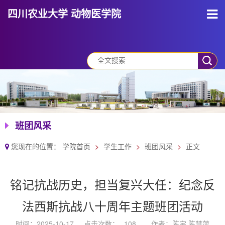
四川农业大学 动物医学院
班团风采
您现在的位置：
学院首页
学生工作
班团风采
正文
铭记抗战历史，担当复兴大任：纪念反
法西斯抗战八十周年主题班团活动
时间：2025-10-17
点击次数：
108
作者：陈宇 陈慧萍