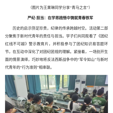
（图片为王果琳同学分享
“青马之言”）
严纪
·担当：在学思践悟中铸就青春铁军
历史的启示弥足珍贵，纪律的传承跨越时空。活动第二部
分聚焦于新时代青年的责任与担当。学子们
共同观看了《团纪
红线不可越》警示教育片，并积极参与了团纪知识易答题环
节，在互动中深化了对团纪团规的理解。紧接着，一场别开生
面的情景演绎，巧妙地将反法西斯战争中的
“军令如山”与新时
代青年的“行为准则”相串联。