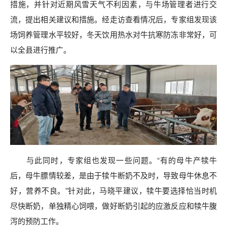
措施，并针对近期风雪天气不利因素，与牛场管理者进行交
流，提出相关建议和措施。经走访查看情况后，专家组发现该
场饲养管理水平较好，冬天饮用热水对牛抗寒防冻非常好，可
以全县进行推广。
与此同时，专家组也发现一些问题。“有的母牛产犊牛
后，母牛膘情较差，是由于犊牛断奶不及时，导致母牛休息不
好，营养不良。”针对此，马晓平建议，犊牛要选择恰当时机
尽快断奶，单独精心饲喂，做好断奶引起的应激反应和犊牛腹
泻的预防工作。