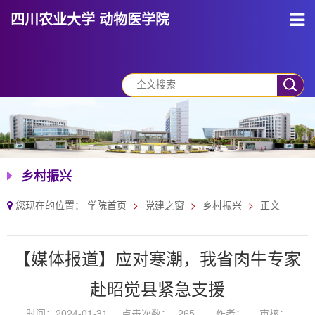
四川农业大学 动物医学院
乡村振兴
您现在的位置：
学院首页
党建之窗
乡村振兴
正文
【媒体报道】应对寒潮，我省肉牛专家
赴昭觉县紧急支援
时间：2024-01-31
点击次数：
265
作者：
审核：