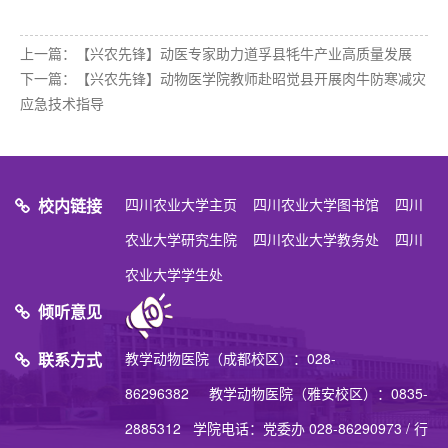
上一篇：
【兴农先锋】动医专家助力道孚县牦牛产业高质量发展
下一篇：
【兴农先锋】动物医学院教师赴昭觉县开展肉牛防寒减灾
应急技术指导
校内链接
四川农业大学主页
四川农业大学图书馆
四川
农业大学研究生院
四川农业大学教务处
四川
农业大学学生处
倾听意见
联系方式
教学动物医院（成都校区）：028-
86296382 教学动物医院（雅安校区）：0835-
2885312 学院电话：党委办 028-86290973 / 行