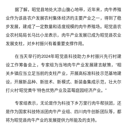
据了解，昭觉县地处大凉山腹心地带，近年来，肉牛养殖
业作为该县农户发展农村集体经济的主要产业之一，得到了稳
步发展，建成了一定数量和适度规模的肉牛养殖场。昭觉县农
业农村局局长马比小龙表示，肉牛产业发展已成为昭觉县农业
发展支柱，对乡村振兴有着重要支撑作用。
在当天举行的2024年昭觉县科技助力乡村振兴先行村建
设工作筹备会上，专家组为当地肉牛产业发展建言献策，“相
关乡镇应当立足当前的支柱产业，开展高标准科技示范基地建
设，开展新品种、新技术、新模式、新装备集成示范，壮大尔
打火村‘昭觉黄牛’特色优势产业及蓝莓庭园经济产业。”
专家组表示，无论是作为科技下乡万里行肉牛帮扶团，还
是作为国家科技特派团肉牛产业组、四川肉牛创新团队等，都
将为昭觉县肉牛产业的发展提供力所能及的支持。