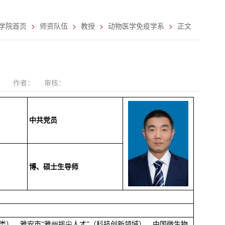
学院首页
师资队伍
教授
动物医学免疫学系
正文
作者：
审核：
中共党员
博、硕士生导师
类）、雅安市“雅州拔尖人才”（科技创新领域）、中国微生物