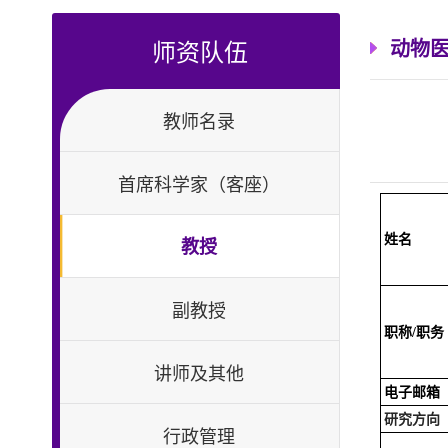
师资队伍
动物
教师名录
首席科学家（客座）
姓名
教授
副教授
职称
/
职务
讲师及其他
电子邮箱
研究方向
行政管理