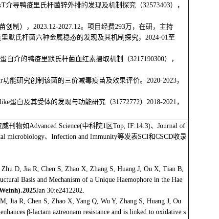
T介导鸭疫里氏杆菌锌外排的发现及机制探究（32573403），
，2023.12-2027.12。项目经费293万，在研，主持
里默氏杆菌六种金属稳态的发现及其机制探究，2024-01至
介的鸭疫里默氏杆菌血红素摄取机制（3217190300），
功能研究创制该菌的三价减毒疫苗及效果评价。2020-2023，
蛋白及其受体的发现与功能研究（31772772）2018-2021，
ced Science(中科院1区Top, IF:14.3)、Journal of
mental microbiology、Infection and Immunity等发表SCI和CSCD收录
Zhu D, Jia R, Chen S, Zhao X, Zhang S, Huang J, Ou X, Tian B,
uctural Basis and Mechanism of a Unique Haemophore in the Hae
(Weinh).
2025
Jan 30:e2412202.
, Jia R, Chen S, Zhao X, Yang Q, Wu Y, Zhang S, Huang J, Ou
nhances β-lactam aztreonam resistance and is linked to oxidative s