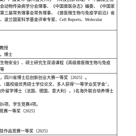
会动物传染病学分会理事、《中国兽医杂志》编委、《中国家
第三届常务理事会常务理事、《兽医微生物与免疫学前沿》省
科学基金评审专家、Cell Reports、Molecular
副教授
业，博士
生物安全》、硕士研究生双语课程《高级兽医微生物与免疫
等
，四川省博士后创新创业大赛一等奖（2025）。
文、1篇校级优秀硕士学位论文、多人获得“一等学业奖学金”，
名海外留学博士（法国、德国、意大利），1名海外联合培养博士
目6项、学生竞赛4项。
赛一等奖（2025）
作品竞赛一等奖（2025）