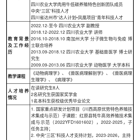
四川农业大学肉用牛低碳养殖特色创新团队成员
中央“三区”科技人才
四川省达州市“达人计划•凤凰项目”青年科技人才
2022.12-至今 四川农业大学 副教授
2018.12-2022.12 四川农业大学 讲师
教育背景
2016.10-2018.10 南加州大学 分子微生物与免疫 博
及工作经
士联合培养
历
2013.09-2018.12 四川农业大学 基础兽医学 博士研
究生
2009.09-2013.06 四川农业大学 动物医学 大学本科
《动物病理学》、《兽医病理解剖学》、《兽医病理
教学课程
生理学》、《病理学》
在读研究生8人
人才培养
2名研究生获国家奖学金
情况
1名本科生获校级优秀毕业论文
1. 国家重点研发计划项目（川西高原优势特色养殖技
术集成与示范）子课题：红原县牦牛高效养殖技术集
成与示范（2022YFD1601602），2022-2025，子
任务主持；
2. 中央“三区”科技人才支持计划，2023-2026，主持