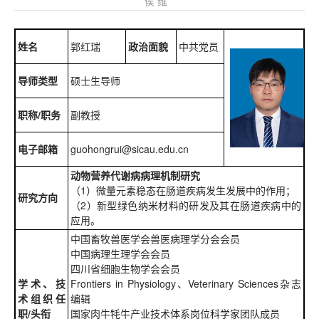
侯 维
姓名
郭红瑞
政治面貌
中共党员
导师类型
硕士生导师
职称/职务
副教授
电子邮箱
guohongrui@sicau.edu.cn
动物营养代谢病病理机制研究
（1）微量元素稳态在肠道疾病发生发展中的作用；
研究方向
（2）新型绿色纳米材料的研发及其在肠道疾病中的
应用。
中国畜牧兽医学会兽医病理学分会会员
中国病理生理学会会员
四川省细胞生物学会会员
学术、技
Frontiers in Physiology、Veterinary Sciences杂志
术组织任
编辑
职/头衔
国家肉牛牦牛产业技术体系岗位科学家团队成员