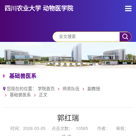
四川农业大学 动物医学院
基础兽医系
您现在的位置：
学院首页
师资队伍
副教授
基础兽医系
正文
郭红瑞
时间：2026-03-05
点击次数：
10565
作者：
审核：