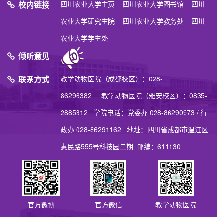
校内链接
四川农业大学主页
四川农业大学图书馆
四川
农业大学研究生院
四川农业大学教务处
四川
农业大学学生处
倾听意见
联系方式
教学动物医院（成都校区）：028-
86296382 教学动物医院（雅安校区）：0835-
2885312 学院电话：党委办 028-86290973 / 行
政办 028-86291162 地址：四川省成都市温江区
惠民路555号科技园二期 邮编：611130
官方微博
官方微信
教学动物医院