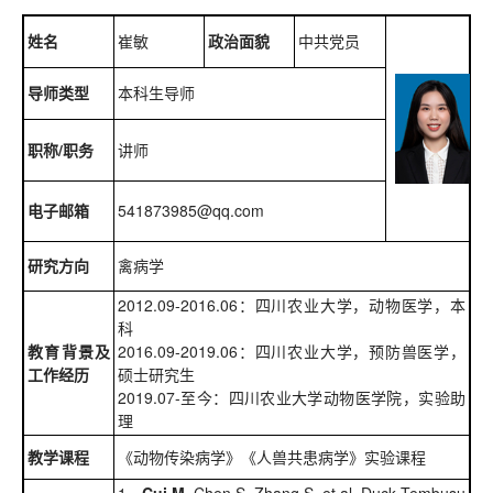
姓名
崔敏
政治面貌
中共党员
导师类型
本科生导师
职称/职务
讲师
电子邮箱
541873985@qq.com
研究方向
禽病学
2012.09-2016.06：四川农业大学，动物医学，本
科
教育背景及
2016.09-2019.06：四川农业大学，预防兽医学，
工作经历
硕士研究生
2019.07-至今：四川农业大学动物医学院，实验助
理
教学课程
《动物传染病学》《人兽共患病学》实验课程
1、
Cui M
, Chen S, Zhang S, et al. Duck Tembusu