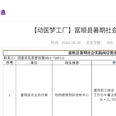
信息
【动医梦工厂】富顺县暑期社
时间：2024-06-28
点击次数：
359