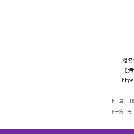
报名
【腾
http
上一篇：
【
下一篇：无