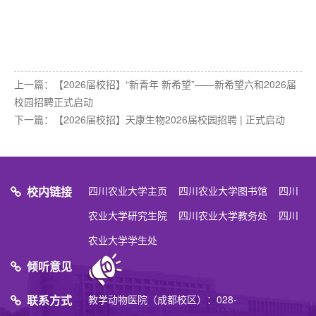
上一篇：
【2026届校招】“新青年 新希望”——新希望六和2026届
校园招聘正式启动
下一篇：
【2026届校招】天康生物2026届校园招聘 | 正式启动
校内链接
四川农业大学主页
四川农业大学图书馆
四川
农业大学研究生院
四川农业大学教务处
四川
农业大学学生处
倾听意见
联系方式
教学动物医院（成都校区）：028-