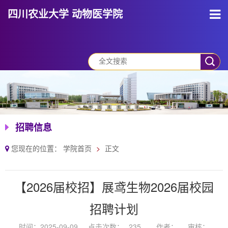
四川农业大学 动物医学院
招聘信息
您现在的位置：
学院首页
正文
【2026届校招】展鸢生物2026届校园
招聘计划
时间：2025-09-09
点击次数：
235
作者：
审核：