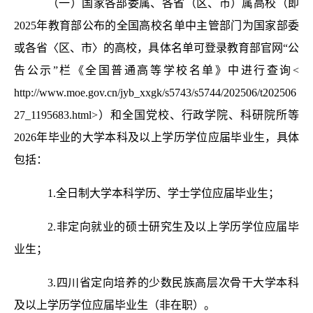
（一）国家各部委属、各省（区、市）属高校（即
2025年教育部公布的全国高校名单中主管部门为国家部委
或各省〈区、市〉的高校，具体名单可登录教育部官网“公
告公示”栏《全国普通高等学校名单》中进行查询<
http://www.moe.gov.cn/jyb_xxgk/s5743/s5744/202506/t202506
27_1195683.html>）和全国党校、行政学院、科研院所等
2026年毕业的大学本科及以上学历学位应届毕业生，具体
包括：
1.全日制大学本科学历、学士学位应届毕业生；
2.非定向就业的硕士研究生及以上学历学位应届毕
业生；
3.四川省定向培养的少数民族高层次骨干大学本科
及以上学历学位应届毕业生（非在职）。