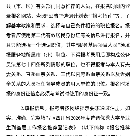
县（市、区）有关部门同意推荐的人员，在报名时间内登
录报名网站，查阅“公告”“选调计划表”“报考指南”等，了
解基本政策和要求，选择与自己条件相符的职位报名。报
考者应使用第二代有效居民身份证有关信息进行报名，并
且只能选择一个选调职位，其中“服务基层项目人员”须填
报服务地所属市（州）职位。不得报考录用后即构成公务
员法第七十四条所列情形的职位，也不得报考与本人有夫
妻关系、直系血亲关系、三代以内旁系血亲关系以及近姻
亲关系的人员担任领导成员的用人单位的职位。报名时填
报的身份证信息必须与考试时使用的身份证一致。
2.填报信息。报考者按网络提示要求通过注册，如
实、准确、完整填写《四川省2026年度选调优秀大学毕业
生到基层工作报名推荐登记表》（以下简称《报名推荐