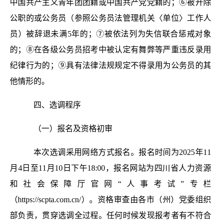
中国共产主义青年团团籍或中国共产党党籍的；⑥被开除
公职的或公务员（参照公务员法管理机关〈单位〉工作人
员）被辞退未满5年的；⑦被依法列为失信联合惩戒对象
的；⑧在各级公务员招考中被认定有舞弊等严重违反录用
纪律行为的；⑨具有法律法规规定不得录用为公务员的其
他情形的。
四、选调程序
（一）报名及资格初审
本次选调采用网络方式报名。报名时间为2025年11
月4日至11月10日下午18:00，报名网站为四川省人力资源
和社会保障厅官网“人事考试”专栏
（https://scpta.com.cn/）。资格审查由各市（州）党委组织
部负责，贯穿选调全过程。任何时候发现报考者有不符合