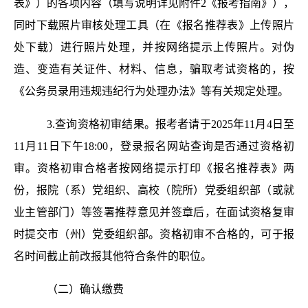
表》）的各项内容（填写说明详见附件2《报考指南》），
同时下载照片审核处理工具（在《报名推荐表》上传照片
处下载）进行照片处理，并按网络提示上传照片。对伪
造、变造有关证件、材料、信息，骗取考试资格的，按
《公务员录用违规违纪行为处理办法》等有关规定处理。
3.查询资格初审结果。报考者请于2025年11月4日至
11月11日下午18:00，登录报名网站查询是否通过资格初
审。资格初审合格者按网络提示打印《报名推荐表》两
份，报院（系）党组织、高校（院所）党委组织部（或就
业主管部门）等签署推荐意见并签章后，在面试资格复审
时提交市（州）党委组织部。资格初审不合格的，可于报
名时间截止前改报其他符合条件的职位。
（二）确认缴费