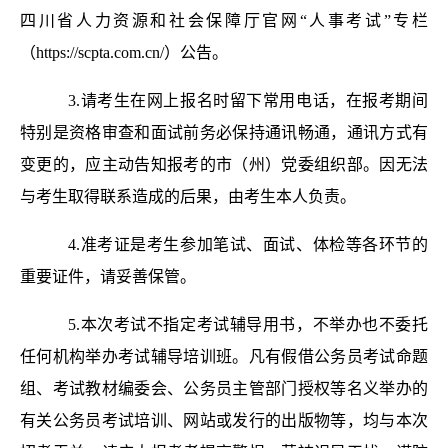
四川省人力资源和社会保障厅官网“人事考试”专栏
（https://scpta.com.cn/）公告。
3.请考生在网上报名时留下常用电话，在报考期间
特别是资格审查和面试前务必保持通讯畅通，通讯方式有
变更的，应主动告知报考的市（州）党委组织部。因无法
与考生取得联系造成的后果，由考生本人负责。
4.准考证是考生参加笔试、面试、体检等各环节的
重要证件，请妥善保管。
5.本次考试不指定考试辅导用书，不举办也不委托
任何机构举办考试辅导培训班。凡有假借公务员考试命题
组、考试教材编委会、公务员主管部门授权等名义举办的
有关公务员考试培训、网站或发行的出版物等，均与本次