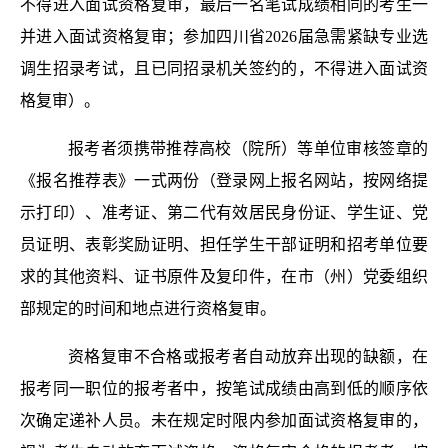
不得进入面试资格复审，最后一名笔试成绩相同的考生一
并进入面试资格复审；参加四川省2026届急需紧缺专业选
调生招录考试，且已同招录机关签约的，不得进入面试资
格复审）。
报考者须携带推荐高校（院所）等单位审核签章的
《报名推荐表》一式两份（登录网上报名网站，按网络提
示打印）、准考证、第二代有效居民身份证、学生证、党
员证明、表彰奖励证明、担任学生干部证明和招考单位要
求的其他资料、证书原件及复印件，在市（州）党委组织
部规定的时间和地点进行资格复审。
资格复审不合格或报考者自动放弃出现的缺额，在
报考同一职位的报考者中，按笔试成绩由高到低的顺序依
次确定递补人员。未在规定时限内参加面试资格复审的，