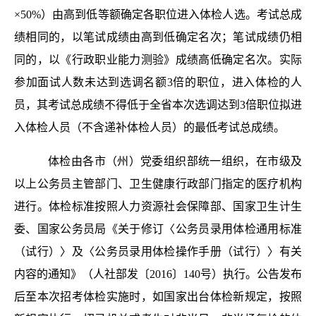
×50%）由高到低等额确定各职位进入体检人选。考试总成
绩相同的，以笔试成绩由高到低确定名次；笔试成绩仍相
同的，以《行政职业能力测验》成绩高低确定名次。实际
参加面试人数未达到选调名额3倍的职位，进入体检的人
员，其考试总成绩不得低于全省本次选调达到3倍职位拟进
入体检人员（不含递补体检人员）的最低考试总成绩。
体检由各市（州）党委组织部统一组织，在市级及
以上公务员主管部门、卫生健康行政部门指定的医疗机构
进行。体检标准按照人力资源社会保障部、国家卫生计生
委、国家公务员局《关于修订〈公务员录用体检通用标准
（试行）〉及〈公务员录用体检操作手册（试行）〉有关
内容的通知》（人社部发〔2016〕140号）执行。公告发布
后至本次招考体检实施时，如国家出台体检新规定，按照