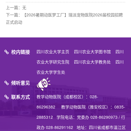
上一篇：无
下一篇：
【2026暑期动医梦工厂】瑞派宠物医院2026届校园招聘
正式启动
校内链接
四川农业大学主页
四川农业大学图书馆
四川
农业大学研究生院
四川农业大学教务处
四川
农业大学学生处
倾听意见
联系方式
教学动物医院（成都校区）：028-
86296382 教学动物医院（雅安校区）：0835-
2885312 学院电话：党委办 028-86290973 / 行
政办 028-86291162 地址：四川省成都市温江区