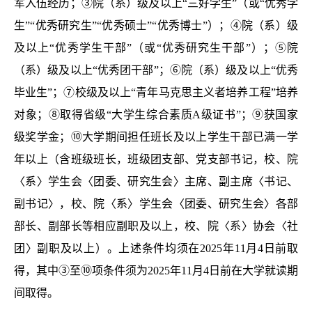
军入伍经历；③院（系）级及以上“三好学生”（或“优秀学
生”“优秀研究生”“优秀硕士”“优秀博士”）；④院（系）级
及以上“优秀学生干部”（或“优秀研究生干部”）；⑤院
（系）级及以上“优秀团干部”；⑥院（系）级及以上“优秀
毕业生”；⑦校级及以上“青年马克思主义者培养工程”培养
对象；⑧取得省级“大学生综合素质A级证书”；⑨获国家
级奖学金；⑩大学期间担任班长及以上学生干部已满一学
年以上（含班级班长，班级团支部、党支部书记，校、院
〈系〉学生会〈团委、研究生会〉主席、副主席〈书记、
副书记〉，校、院〈系〉学生会〈团委、研究生会〉各部
部长、副部长等相应副职及以上，校、院〈系〉协会〈社
团〉副职及以上）。上述条件均须在2025年11月4日前取
得，其中③至⑩项条件须为2025年11月4日前在大学就读期
间取得。