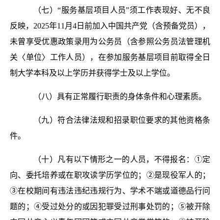
（七）“服务基层项目人员”须工作表现好、无不良
反映，2025年11月4日前加入中国共产党（含预备党员），
未曾享受优惠政策录用为公务员（含参照公务员法管理机
关〈单位〉工作人员），在参加服务基层项目前取得全日
制大学本科及以上学历并获得学士及以上学位。
（八）具有正常履行职责的身体条件和心理素质。
（九）符合法律法规和招录职位要求的其他资格条
件。
（十）凡有以下情形之一的人员，不得报名：①定
向、委托培养或在职攻读学历学位的；②是现役军人的；
③在校期间有违法违纪违规行为、学术不端或道德品行问
题的；④受过处分的或因犯罪受过刑事处罚的；⑤被开除