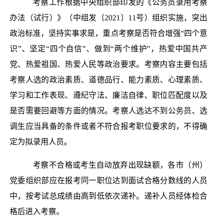
考察工作根据中央组织部印发的《公务员录用考察
办法（试行）》（中组发〔2021〕11号）组织实施，突出
政治标准，坚持实事求是，重点考察是否符合增强“四个意
识”、坚定“四个自信”、做到“两个维护”，热爱中国共产
党、热爱祖国、热爱人民等政治要求。考察内容主要包括
考察人选的政治素质、道德品行、能力素质、心理素质、
学习和工作表现、遵纪守法、廉洁自律、职位匹配度以及
是否需要回避等方面的情况。考察人选达不到公务员、选
调生应当具备的条件或者不符合报考职位要求的，不得确
定为拟录用人员。
考察不合格或考生自动放弃出现缺额，各市（州）
党委组织部应在报考同一职位达到面试合格分数线的人员
中，按考试总成绩由高到低依次递补。递补人员经体检合
格后进入考察。