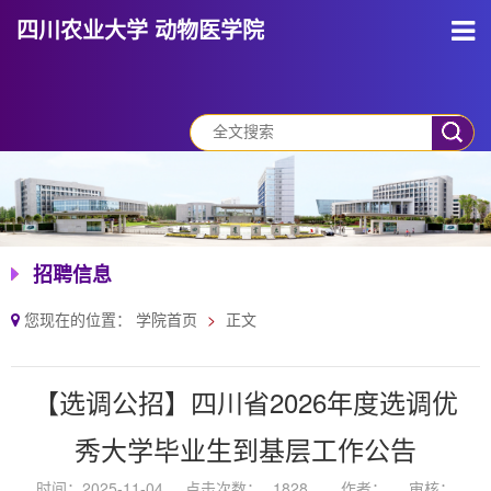
四川农业大学 动物医学院
招聘信息
您现在的位置：
学院首页
正文
【选调公招】四川省2026年度选调优
秀大学毕业生到基层工作公告
时间：2025-11-04
点击次数：
1828
作者：
审核：