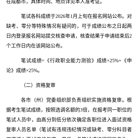
在成都市，具体时间、地点详见本人准考证。
笔试各科成绩于2026年1月上旬在报名网站公布。对
缺考、零分等特殊情况有疑问的，可于成绩公布之日起两
日内登录报名网站提交核查申请，核查结果于申请结束后2
个工作日内在该网站公布。
笔试成绩=《行政职业能力测验》成绩×25%+《申
论》成绩×25%。
（二）资格复审
各市（州）党委组织部负责组织实施资格复审。根
据考生笔试成绩，按照选调名额的3倍，在报考同一职位的
笔试人员中，由高分到低分依次确定各职位进入面试资格
复审人员名单（笔试有违规违纪情况或缺考、零分科目者