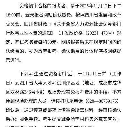
资格初审合格的报考者，请于2025年11月12日下午
18:00前，登录报名网站确认缴费。按照四川省发展和改革
委员会、四川省财政厅《关于全省人力资源社会保障部门
行政事业性收费的通知》（川发改价格〔2023〕473号）规
定，笔试考务费每科50元。网络报名后未在规定时间内确
认缴费的，视为放弃报考。确认缴费的具体程序按网络提
示进行。
下列考生通过资格初审后，于11月11日前（工作
日）到四川省人事人才考试测评基地（地址：成都市成华
区双林路346号4楼）现场办理减免报考费用的手续。不方
便到现场办理的人员，请拨打联系电话（028—86759175）
确认后，通过传真或邮箱上传减免所需材料，经审核确认
后办理减免手续。考生提交减免所需材料务必真实有效，