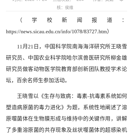
核：侯维
（学校新闻报道：
https://news.sicau.edu.cn/info/1078/83727.htm）
11月21日，中国科学院南海海洋研究所王晓雪
研究员、中国农业科学院哈尔滨兽医研究所柳金雄
研究员做客动物医学院教育部创新团队教授学术论
坛，百余名师生参加活动。
王晓雪以《生存与致病：毒素-抗毒素系统如何
塑造病原菌的毒力进化》为题，系统性地阐述了溶
原噬菌体在生物膜形成与维持中的关键作用，讲解
了多重溶原菌的共存现象及丝状噬菌体的超感染机