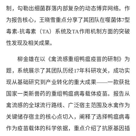
制，勾勒出细菌群落内部复杂的动态博弈网络。作
为报告核心，王晓雪重点分享了其团队在噬菌体7型
毒素-抗毒素（TA）系统及TA作用机制方面的突破
性发现及相关成果。
柳金雄在以《禽流感重组鸭瘟疫苗的研制》为
题，系统展示了其团队历经17年科研攻关，成功实
现从基础研究到产业转化的重大成果——一款获批
国家一类新兽药的重组鸭瘟病毒载体疫苗。报告从
禽流感的全球流行路线、广泛宿主范围及水禽作为
关键储存宿主的核心点切入，阐释了选择鸭瘟病毒
作为疫苗载体的科学依据，重点介绍了抗原基因插