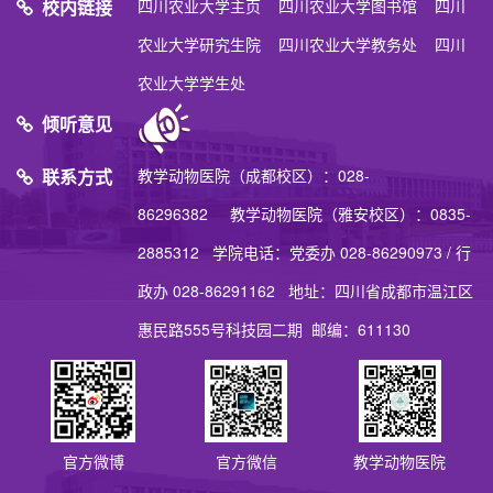
校内链接
四川农业大学主页
四川农业大学图书馆
四川
农业大学研究生院
四川农业大学教务处
四川
农业大学学生处
倾听意见
联系方式
教学动物医院（成都校区）：028-
86296382 教学动物医院（雅安校区）：0835-
2885312 学院电话：党委办 028-86290973 / 行
政办 028-86291162 地址：四川省成都市温江区
惠民路555号科技园二期 邮编：611130
官方微博
官方微信
教学动物医院