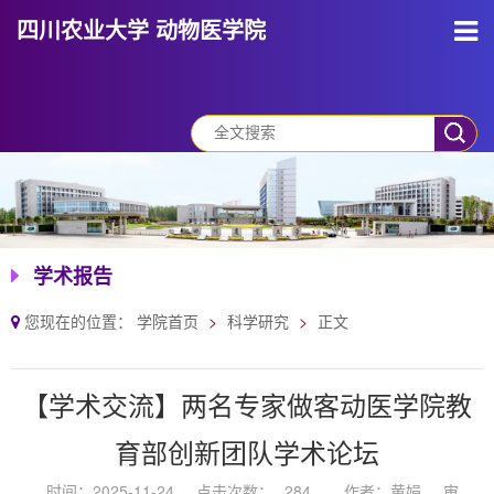
四川农业大学 动物医学院
学术报告
您现在的位置：
学院首页
科学研究
正文
【学术交流】两名专家做客动医学院教
育部创新团队学术论坛
时间：2025-11-24
点击次数：
284
作者：黄娟
审