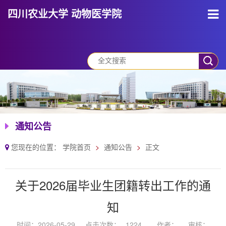
四川农业大学 动物医学院
通知公告
您现在的位置：
学院首页
通知公告
正文
关于2026届毕业生团籍转出工作的通
知
时间：2026-05-29
点击次数：
1224
作者：
审核：