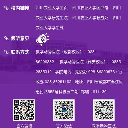
校内链接
四川农业大学主页
四川农业大学图书馆
四川
农业大学研究生院
四川农业大学教务处
四川
农业大学学生处
倾听意见
联系方式
教学动物医院（成都校区）：028-
86296382 教学动物医院（雅安校区）：0835-
2885312 学院电话：党委办 028-86290973 / 行
政办 028-86291162 地址：四川省成都市温江区
惠民路555号科技园二期 邮编：611130
官方微博
官方微信
教学动物医院