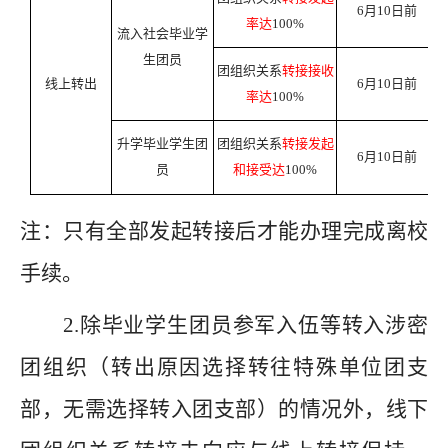
6月10日前
率达
100%
流入社会毕业学
生团员
团组织关系
转接接收
线上转出
6月10日前
率达
100%
升学毕业学生团
团组织关系
转接发起
6月10日前
员
和接受达
100%
注：只有全部发起转接后才能办理完成离校
手续。
2.
除毕业学生团员参军入伍等转入涉密
团组织
（
转出原因选择转往特殊单位团支
部，无需选择转入团支部
）
的情况外，线下