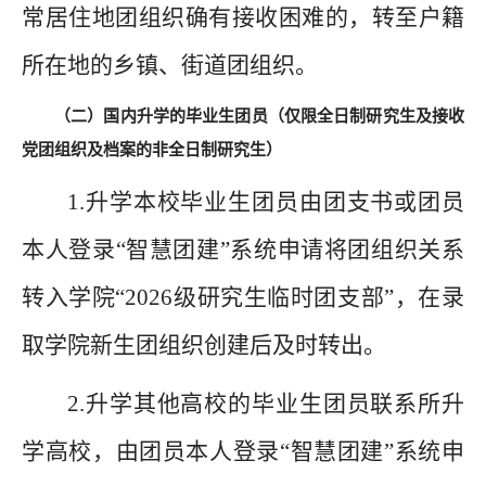
常居住地团组织确有接收困难的，转至户籍
所在地的乡镇、街道团组织
。
（二
）
国内
升学的毕业生团员（仅限全日制研究生及接收
党团组织及档案的非全日制研究生）
1.
升
学
本校毕业生团员由团支书或团员
本
人登录
“智慧团建”系统申请将团组织关系
转入学院“202
6
级研究生临时团支部
”，在录
取学院新生团组织创建后及时转出
。
2.升学其他高校的毕业生团员联系所升
学高校，由团员本人登录“智慧团建”系统申