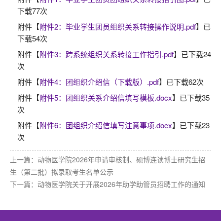
下载
77
次
附件【
附件2：毕业学生团员组织关系转接操作说明.pdf
】已
下载
54
次
附件【
附件3：跨系统组织关系转接工作指引.pdf
】已下载
24
次
附件【
附件4：团组织介绍信（下载版）.pdf
】已下载
62
次
附件【
附件5：团组织关系介绍信填写模板.docx
】已下载
35
次
附件【
附件6：团组织介绍信填写注意事项.docx
】已下载
23
次
上一篇：
动物医学院2026年申请审核制、硕博连读博士研究生招
生（第二批）拟录取考生名单公示
下一篇：
动物医学院关于开展2026年助学助管员招聘工作的通知