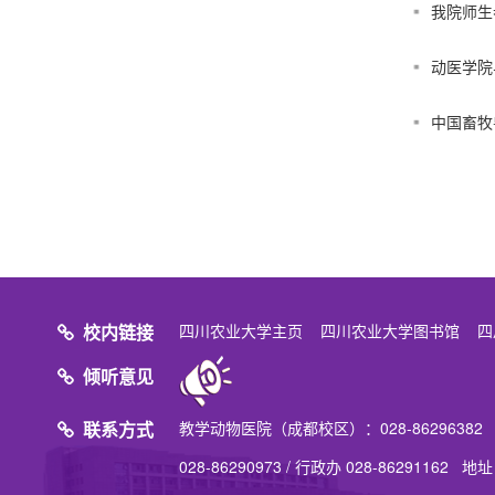
我院师生
动医学院
中国畜牧
校内链接
四川农业大学主页
四川农业大学图书馆
四
倾听意见
联系方式
教学动物医院（成都校区）：028-8629638
028-86290973 / 行政办 028-86291