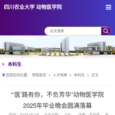
四川农业大学 动物医学院
本科生
您现在的位置：
学院首页
人才培养
本科生
正文
“‘医’路有你，不负芳华”动物医学院
2025年毕业晚会圆满落幕
时间：2025-06-08
点击次数：
236
作者：吴世伟
审