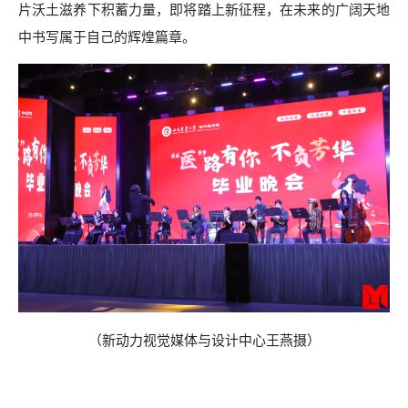
片沃土滋养下积蓄力量，即将踏上新征程，在未来的广阔天地
中书写属于自己的辉煌篇章。
（
新动力视觉媒体与设计中心
王燕
摄
）