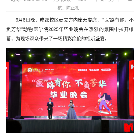
核：陈正礼
6月6日晚，成都校区麦立方内座无虚席，“‘医’路有你，不
负芳华”动物医学院2025年毕业晚会在热烈的氛围中拉开帷
幕，为现场观众带来了一场精彩绝伦的视听盛宴。