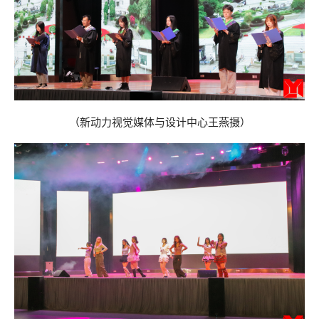
（
新动力视觉媒体与设计中心
王燕
摄
）