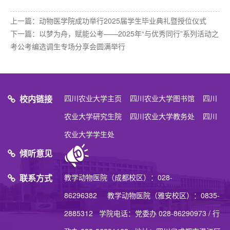
上一篇：
动物医学院成功举行2025届学生毕业典礼暨授位仪式
下一篇：
以梦为舟，赋能公考——2025年“与优秀同行”系列活动之
考公考编选调生专场分享会圆满举行
校内链接
四川农业大学主页
四川农业大学图书馆
四川
农业大学研究生院
四川农业大学教务处
四川
农业大学学生处
倾听意见
联系方式
教学动物医院（成都校区）：028-
86296382 教学动物医院（雅安校区）：0835-
2885312 学院电话：党委办 028-86290973 / 行