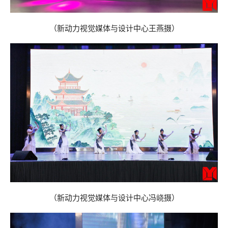
（
新动力视觉媒体与设计中心
王燕
摄
）
（
新动力视觉媒体与设计中心
冯峣
摄
）