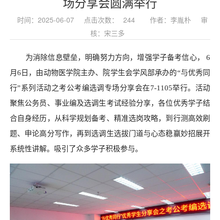
场分享会圆满举行
时间：2025-06-07
点击次数：
244
作者：李胤朴
审
核：宋三多
为消除信息壁垒，明确努力方向，增强学子备考信心， 6
月6日，由动物医学院主办、院学生会学风部承办的“与优秀同
行”系列活动之考公考编选调专场分享会在7-1105举行。活动
聚焦公务员、事业编及选调生考试经验分享，各位优秀学子结
合自身经历，从科学规划备考、精准选岗攻略，到行测高效刷
题、申论高分写作，再到选调生选拔门道与心态稳赢妙招展开
系统性讲解。吸引了众多学子积极参与。