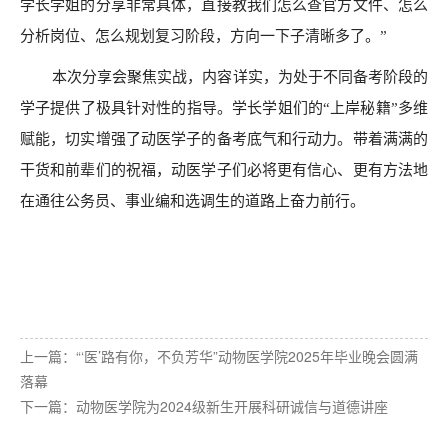
学长学姐的分享非常具体，直接教我们怎么查官方文件、怎么
分析岗位、怎么规划复习阶段，方向一下子清晰多了。”
本次分享会聚焦实战，内容详实，为处于不同备考阶段的
学子提供了极具针对性的指导。学长学姐们的“上岸秘籍”多维
赋能，切实增强了动医学子的备考底气和行动力。带着满满的
干货和前辈们的祝福，动医学子们必将更有信心、更有方法地
在通往公务员、事业编和选调生的道路上奋力前行。
上一篇：
“‘医’路有你，不负芳华”动物医学院2025年毕业晚会圆满
落幕
下一篇：
动物医学院为2024级新生开展科研诚信与道德讲座