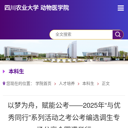
四川农业大学 动物医学院
本科生
您现在的位置：
学院首页
人才培养
本科生
正文
以梦为舟，赋能公考——2025年“与优
秀同行”系列活动之考公考编选调生专