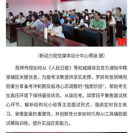
（新动力视觉媒体设计中心
傅涵
摄
）
陈晔传授如何从《人民日报》等权威媒体及官方通知中精
准捕捉关键信息，为报考决策提供坚实支撑，罗妍和张玥琳则
侧重分享备考冲刺期及临场心态调整的“独家妙招”，帮助考生
在高压环境下保持最佳状态，从容应考。邱厚钰平聚焦面试核
心环节，解析结构化小组等主流面试形式，强调定时自主练
习、录像复盘的重要性，并创新性分享如何巧用AI工具辅助面
试模拟训练，提升实战应变能力。