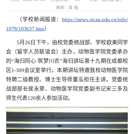
审核：侯 维
（学校新闻报道：
https://news.sicau.edu.cn/info/
1078/103637.htm
）
5月26日下午，由校党委统战部、学校欧美同学
会（留学人员联谊会）主办，动物医学院党委承办
的“海归同心·筑梦川农”海归讲坛第十九期在成都校
区1-309会议室举行。本期讲坛特邀我校动物医学院
特聘二级教授、博士生导师董泓担任主讲。党委统
战部部长侯永翠、动物医学院党委副书记宋三多及
师生代表120余人参加活动。