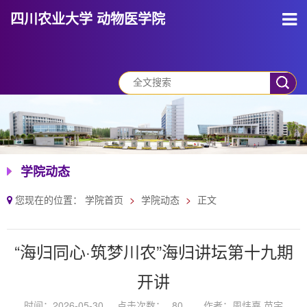
四川农业大学 动物医学院
学院动态
您现在的位置：
学院首页
学院动态
正文
“海归同心·筑梦川农”海归讲坛第十九期
开讲
时间：2026-05-30
点击次数：
80
作者：周炜嘉 苗宇