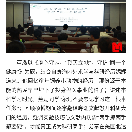
董泓以《澄心守志，“顶天立地”，守护“同一个
健康”》为题，结合自身海内外求学与科研经历娓娓
道来。他回忆童年饲养小动物的经历，那份源于本
能的热爱早早埋下了投身兽医事业的种子；讲述本
科学习时光，勉励同学“永远不要忘记学习这一根本
任务”；回顾硕博期间逐字翻译晦涩文献敲开科研大
门的经历，强调实验技巧与文献内功需“两手抓两手
都要硬”，才能真正成为科研高手；分享在美国北达