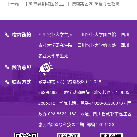
下一篇：
【2026暑期动医梦工厂】德康集团2026夏令营招募
校内链接
四川农业大学主页
四川农业大学图书馆
四川
农业大学研究生院
四川农业大学教务处
四川
农业大学学生处
倾听意见
联系方式
教学动物医院（成都校区）：028-
86296382 教学动物医院（雅安校区）：0835-
2885312 学院电话：党委办 028-86290973 / 行
政办 028-86291162 地址：四川省成都市温江区
惠民路555号科技园二期 邮编：611130