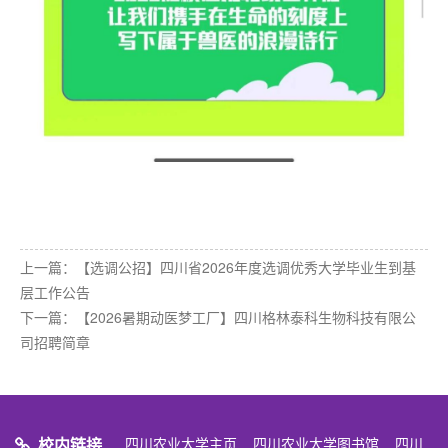
上一篇：
【选调公招】四川省2026年度选调优秀大学毕业生到基
层工作公告
下一篇：
【2026暑期动医梦工厂】四川格林泰科生物科技有限公
司招聘简章
校内链接
四川农业大学主页
四川农业大学图书馆
四川