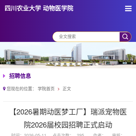
四川农业大学 动物医学院
招聘信息
您现在的位置：
学院首页
正文
【2026暑期动医梦工厂】瑞派宠物医
院2026届校园招聘正式启动
时间：2026-05-11
点击次数：
295
作者：
审核：