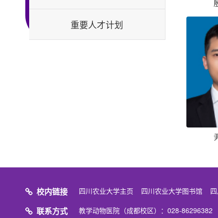
重要人才计划
校内链接
四川农业大学主页
四川农业大学图书馆
四
联系方式
教学动物医院（成都校区）：028-8629638