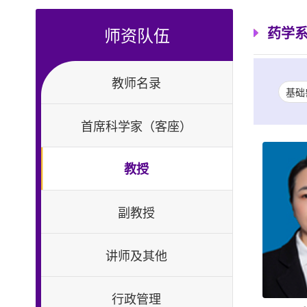
师资队伍
药学
教师名录
基础
首席科学家（客座）
教授
副教授
讲师及其他
行政管理