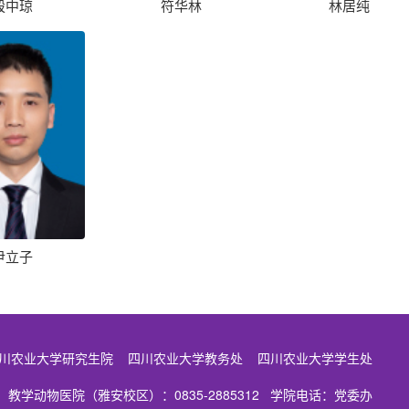
殷中琼
符华林
林居纯
尹立子
川农业大学研究生院
四川农业大学教务处
四川农业大学学生处
2 教学动物医院（雅安校区）：0835-2885312 学院电话：党委办