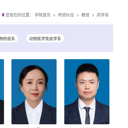
您现在的位置：
学院首页
师资队伍
教授
药学系
物检疫系
动物医学免疫学系