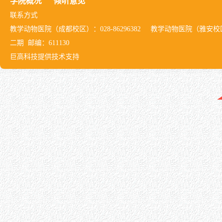
学院概况
倾听意见
联系方式
教学动物医院（成都校区）：028-86296382 教学动物医院（雅安校区）：08
二期 邮编：611130
巨高科技提供技术支持