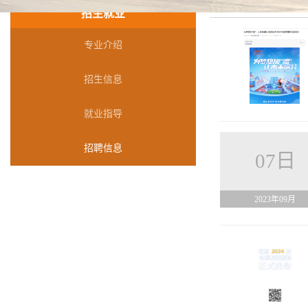
当前位置：
首页
招生就业
专业介绍
招生信息
就业指导
招聘信息
07日
2023年09月