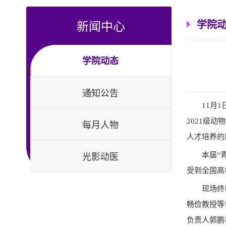
新闻中心
学院
学院动态
通知公告
11月
2021级
每月人物
人才培养的
光影动医
本届
“
受到全国高
现场终
畅俭教授等
负责人郭鹏