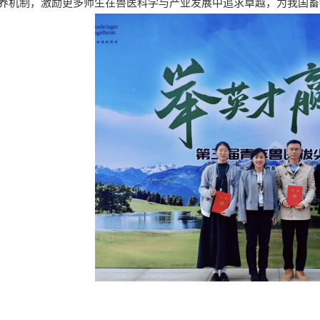
养机制，激励更多师生在兽医科学与产业发展中追求卓越，为我国畜