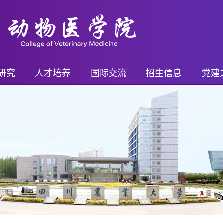
研究
人才培养
国际交流
招生信息
党建
平台
继续教育
国际交流概况
继续教育招生
党务
进展
本科生
国际交流项目
本科生招生
乡村
奖励
研究生
国际交流活动
研究生招生
支部
果奖励
博士后
留学生奖学金
博士后招生
青年先
药证书
外籍教师
教工