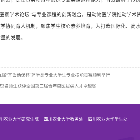
“医家学术论坛”与专业课程的创新融合，是动物医学院推动学术
教学协同育人机制，聚焦学生核心素养培育，为打造国际化、高
质量的发展。
九届“齐鲁动保杯”药学类专业大学生专业技能竞赛顺利举行
院3名师生获评全国第三届青年兽医拔尖人才卓越奖
川农业大学研究生院
四川农业大学教务处
四川农业大学学生处