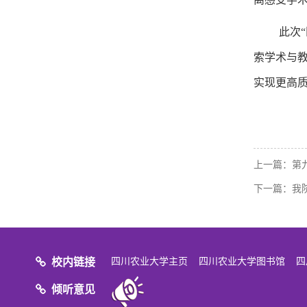
此次
索学术与
实现更高
上一篇：
第
下一篇：
我
校内链接
四川农业大学主页
四川农业大学图书馆
四
倾听意见