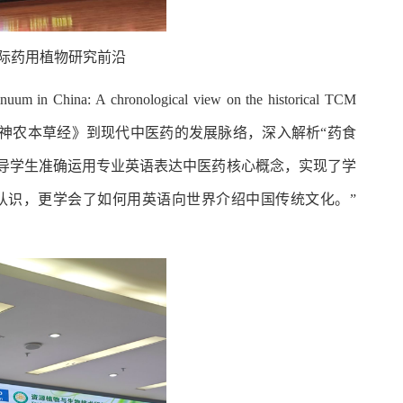
授分享国际药用植物研究前沿
a: A chronological view on the historical TCM
从《神农本草经》到现代中医药的发展脉络，深入解析“药食
导学生准确运用专业英语表达中医药核心概念，实现了学
认识，更学会了如何用英语向世界介绍中国传统文化。”