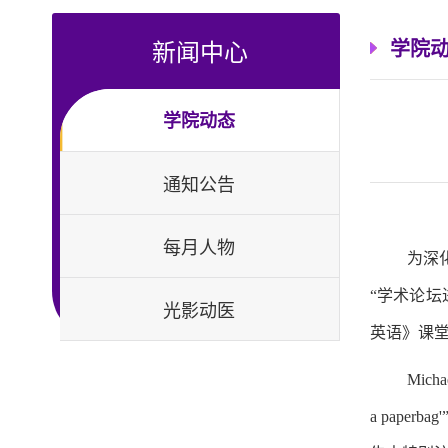
新闻中心
学院
学院动态
通知公告
每月人物
为深
“学术论坛
光影动医
英语》课堂
Michae
a pap