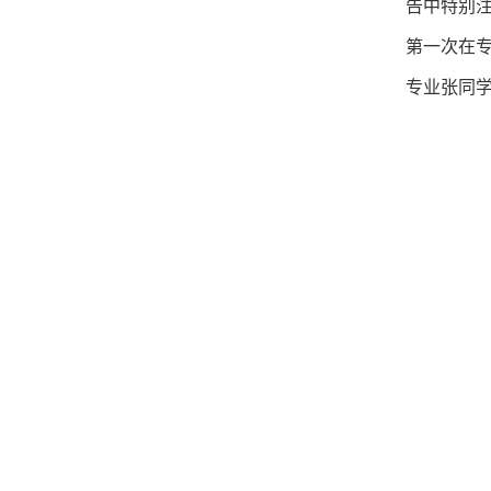
告中特别
第一次在专
专业张同