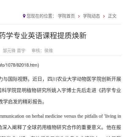
您现在的位置：
学院首页
学院动态
正文
药学专业英语课程提质焕新
：邹元锋 苗宇
审核：侯维
info/1078/82018.htm
)
力与国际视野。近日，四川农业大学动物医学院创新开展
教授与中国科学院昆明植物研究所姚入宇博士先后走进《药学专业
与教学启发的精彩报告。
nication on herbal medicine versus the pitfalls of 'living in
文化视角深入阐释了全球药用植物研究合作的重要意义。他在报