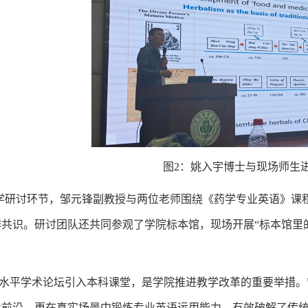
图2：姚入宇博士与现场师生
学研讨环节，邹元锋副教授与两位老师围绕《药学专业英语》课
共识。研讨团队还共同参观了学院标本馆，现场开展“标本馆里
高水平学术论坛引入本科课堂，是学院推进教学改革的重要举措。
术前沿，更在真实场景中锻炼专业英语运用能力，有效破解了传统