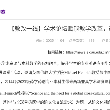
动态
【教改一线】学术论坛赋能教学改革，
时间：2025-11-04
点击次数：
139
作者
(校网链接：
https://news.sicau.edu.cn/
化学术资源与本科教学的有机融合，提升学生的专业英语应用能
进课堂”活动，邀请英国伦敦大学学院Michael Heinrich
，为144名2023级药学药剂专业本科生带来两场兼具学术深度
l Heinrich教授以“Science and the need for a global cross-cultural commu
erbag'”（科学与全球草药医学的跨文化交流需求）为题，从跨