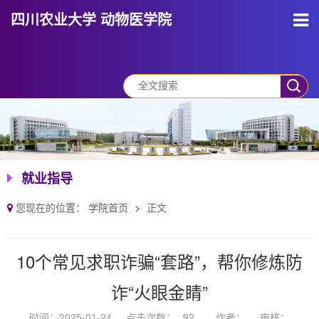
四川农业大学 动物医学院
就业指导
您现在的位置：
学院首页
正文
10个常见求职诈骗“套路”，帮你修炼防
诈“火眼金睛”
时间：2025-01-24
点击次数：
92
作者：
审核：