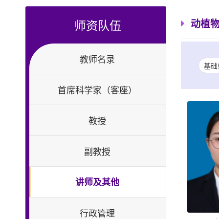
师资队伍
动植
教师名录
基础
首席科学家（客座）
教授
副教授
讲师及其他
行政管理