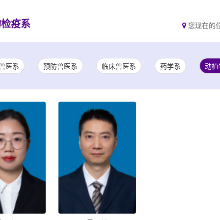
物检疫系
您现在的
兽医系
预防兽医系
临床兽医系
药学系
动植